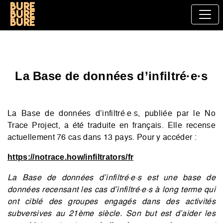
Bure
bure
bure
La Base de données d’infiltré·e·s
La Base de données d’infiltré·e·s, publiée par le No
Trace Project, a été traduite en français. Elle recense
actuellement 76 cas dans 13 pays. Pour y accéder :
https://notrace.how/infiltrators/fr
La Base de données d’infiltré·e·s est une base de
données recensant les cas d’infiltré·e·s à long terme qui
ont ciblé des groupes engagés dans des activités
subversives au 21ème siècle. Son but est d’aider les