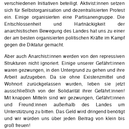
verschiedenen Initiativen beteiligt. Aktivist:innen setzen
sich für Selbstorganisation und dezentralisierten Protest
ein. Einige organisierten eine Partisanengruppe. Die
Entschlossenheit und Hartnäckigkeit der
anarchistischen Bewegung des Landes hat uns zu einer
der am besten organisierten politischen Kräfte im Kampf
gegen die Diktatur gemacht.
Aber auch Anarchist:innen werden von den repressiven
Strukturen nicht ignoriert. Einige unserer Gefährt:innen
waren gezwungen, in den Untergrund zu gehen und ihre
Arbeit aufzugeben. Da sie ohne Existenzmittel und
Wohnort zurückgelassen wurden, leben sie jetzt
ausschließlich von der Solidarität ihrer Gefährt:innen!
Mit knappen Mitteln sind wir gezwungen, Gefährt:innen
und Freund:innen außerhalb des Landes um
Unterstützung zu bitten. Das Geld wird dringend benötigt
und wir würden uns über jeden Beitrag von klein bis
groß freuen!