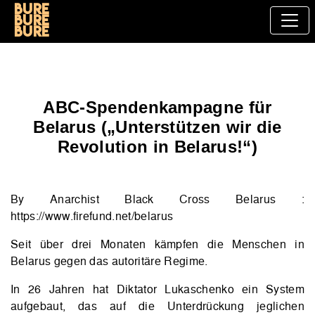
Bure
bure
bure
ABC-Spendenkampagne für
Belarus („Unterstützen wir die
Revolution in Belarus!“)
By Anarchist Black Cross Belarus :
https://www.firefund.net/belarus
Seit über drei Monaten kämpfen die Menschen in
Belarus gegen das autoritäre Regime.
In 26 Jahren hat Diktator Lukaschenko ein System
aufgebaut, das auf die Unterdrückung jeglichen