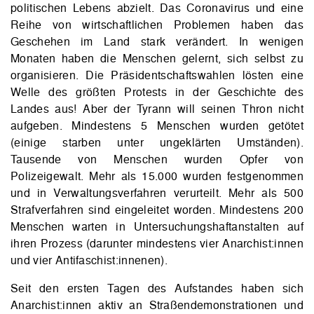
politischen Lebens abzielt. Das Coronavirus und eine
Reihe von wirtschaftlichen Problemen haben das
Geschehen im Land stark verändert. In wenigen
Monaten haben die Menschen gelernt, sich selbst zu
organisieren. Die Präsidentschaftswahlen lösten eine
Welle des größten Protests in der Geschichte des
Landes aus! Aber der Tyrann will seinen Thron nicht
aufgeben. Mindestens 5 Menschen wurden getötet
(einige starben unter ungeklärten Umständen).
Tausende von Menschen wurden Opfer von
Polizeigewalt. Mehr als 15.000 wurden festgenommen
und in Verwaltungsverfahren verurteilt. Mehr als 500
Strafverfahren sind eingeleitet worden. Mindestens 200
Menschen warten in Untersuchungshaftanstalten auf
ihren Prozess (darunter mindestens vier Anarchist:innen
und vier Antifaschist:innenen).
Seit den ersten Tagen des Aufstandes haben sich
Anarchist:innen aktiv an Straßendemonstrationen und