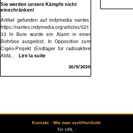
Sie werden unsere Kämpfe nicht
einschränken!
Artikel gefunden auf indymedia nantes:
https://nantes.indymedia.org/articles/521
33 In Bure wurde ein Alarm in einer
Bohrbox ausgelöst. In Opposition zum
Cigéo-Projekt (Endlager für radioaktive
Abfä...
Lire la suite
20/11/2020
-
Kontakt
Wie man veröffentlicht
Tor URL :