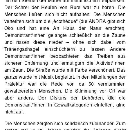
mit den Steinen der Mauer auf metallischen Leitplanken.
Der Schrei der Heulen von Bure war zu hören. Die
Menschen ließen sich nicht aufhalten. Die Menschen
verteilten sich um die „ècothèque“ (die ANDRA gibt sich
Öko und hat eine Art Haus der Natur errichtet).
Demonstrant*innen gelangte schließlich an die Zäune
und rissen diese nieder – ohne sich dabei vom
Tränengashagel einschüchtern zu lassen Andere
Demonstrant*innen beobachteten das Treiben aus
sicherer Entfernung und ermutigten die Aktivist*innen
am Zaun. Die Straße wurde mit Farbe verschönert. Das
ganze wurde mit Musik begleitet. In den Mitteilungen der
Präfektur war die Rede von ca 50 vermummten
gewaltbereiten Menschen. Die Stimmung vor Ort war
aber anders. Der Diskurs der Behörden, die die
Demonstrant*innen in Gewaltkategorien einteilen, ging
nicht auf.
Die Menschen zeigten sich solidarisch zueinander. Zum