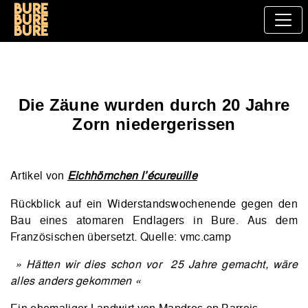
Bure
bure
bure
Die Zäune wurden durch 20 Jahre
Zorn niedergerissen
Artikel von
Eichhörnchen l’écureuille
Rückblick auf ein Widerstandswochenende gegen den
Bau eines atomaren Endlagers in Bure. Aus dem
Französischen übersetzt. Quelle: vmc.camp
» Hätten wir dies schon vor 25 Jahre gemacht, wäre
alles anders gekommen
«
Ein ehemaliger Landwirt von Mandres en Barrois