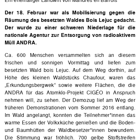
Der 18. Februar war als Mobilisierung gegen die
Räumung des besetzten Waldes Bois Lejuc gedacht.
Der wurde zu einer schweren Niederlage für die
nationale Agentur zur Entsorgung von radioaktivem
Müll ANDRA.
Ca. 600 Menschen versammelten sich an diesem
frischen und sonnigen Vormittag und liefen zum
besetzten Wald bois Lejuc. Auf dem Weg dorthin, auf
Höhe des kleinen Waldstücks Chaufour, waren das
„Erkundungsbergwek“ sowie weitere Flächen, die die
ANDRA für das Atomklo-Projekt CIGÉO in Anspruch
nehmen will, zu sehen. Der Demozug lief am Weg der
früheren Demonstrationen vom Sommer 2016 entlang.
Im Wald angelangt, konnten die Teilnehmer*innen das
warme Essen der Volkxküche genießen und die Boden-
und Baumhütten der Waldbesetzer*innen bewundern.
Die Stimmung war fröhlich. 700 gelbe Stoffstreifen