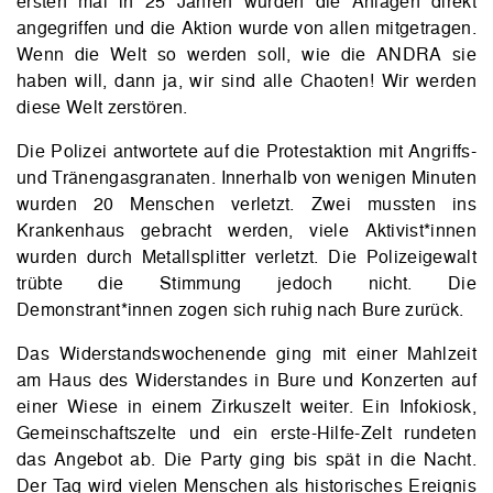
ersten mal in 25 Jahren wurden die Anlagen direkt
angegriffen und die Aktion wurde von allen mitgetragen.
Wenn die Welt so werden soll, wie die ANDRA sie
haben will, dann ja, wir sind alle Chaoten! Wir werden
diese Welt zerstören.
Die Polizei antwortete auf die Protestaktion mit Angriffs-
und Tränengasgranaten. Innerhalb von wenigen Minuten
wurden 20 Menschen verletzt. Zwei mussten ins
Krankenhaus gebracht werden, viele Aktivist*innen
wurden durch Metallsplitter verletzt. Die Polizeigewalt
trübte die Stimmung jedoch nicht. Die
Demonstrant*innen zogen sich ruhig nach Bure zurück.
Das Widerstandswochenende ging mit einer Mahlzeit
am Haus des Widerstandes in Bure und Konzerten auf
einer Wiese in einem Zirkuszelt weiter. Ein Infokiosk,
Gemeinschaftszelte und ein erste-Hilfe-Zelt rundeten
das Angebot ab. Die Party ging bis spät in die Nacht.
Der Tag wird vielen Menschen als historisches Ereignis