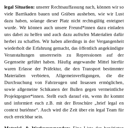
legal Situation:
unserer Rechtsauffassung nach, können wir so
viele Barrikaden bauen und Gräben ausheben, wie wir Lust
dazu haben, solange dieser Platz nicht rechtsgültig enteignet
wurde. Wir können auch unsere Freund*innen dazu einladen
uns dabei zu helfen und auch dazu aufrufen Materialien dafür
herbei zu schaffen. Wir haben allerdings in der Vergangenheit
wiederholt die Erfahrung gemacht, das öffentlich angekündigte
Veranstaltungen unsererseits zu Repressionen auf der
Gegenseite geführt haben. Häufig angewandte Mittel hierfür
waren Erlasse der Präfektur, die den Transport bestimmter
Materialien verbieten, Allgemeinverfügungen, die die
Durchsuchung von Fahrzeugen und Insassen ermöglichen,
sowie allgemeine Schikanen der Bullen gegen vermeintliche
Projektgegner*innen. Stellt euch darauf ein, wenn ihr kommt
und informiert euch z.B. mit der Broschüre „brief legal en
context buriénne“. Auch wird die Zeit über ein legal Team für
euch erreichbar sein.