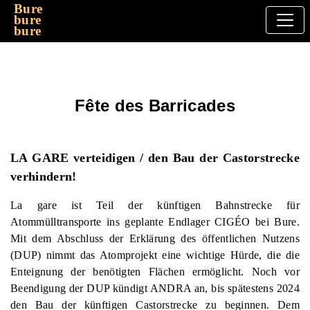
Bure
bure
bure
Fête des Barricades
LA GARE verteidigen / den Bau der Castorstrecke
verhindern!
La gare ist Teil der künftigen Bahnstrecke für
Atommülltransporte ins geplante Endlager CIGÉO bei Bure.
Mit dem Abschluss der Erklärung des öffentlichen Nutzens
(DUP) nimmt das Atomprojekt eine wichtige Hürde, die die
Enteignung der benötigten Flächen ermöglicht. Noch vor
Beendigung der DUP kündigt ANDRA an, bis spätestens 2024
den Bau der künftigen Castorstrecke zu beginnen. Dem