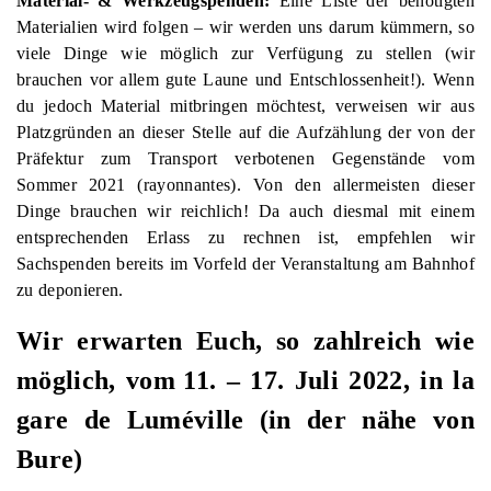
Material- & Werkzeugspenden:
Eine Liste der benötigten
Materialien wird folgen – wir werden uns darum kümmern, so
viele Dinge wie möglich zur Verfügung zu stellen (wir
brauchen vor allem gute Laune und Entschlossenheit!). Wenn
du jedoch Material mitbringen möchtest, verweisen wir aus
Platzgründen an dieser Stelle auf die Aufzählung der von der
Präfektur zum Transport verbotenen Gegenstände vom
Sommer 2021 (rayonnantes). Von den allermeisten dieser
Dinge brauchen wir reichlich! Da auch diesmal mit einem
entsprechenden Erlass zu rechnen ist, empfehlen wir
Sachspenden bereits im Vorfeld der Veranstaltung am Bahnhof
zu deponieren.
Wir erwarten
Euch,
so zahlreich wie
möglich, vom
11. – 17.
Juli 2022,
in
la
gare de Luméville (
in der nähe von
Bure)