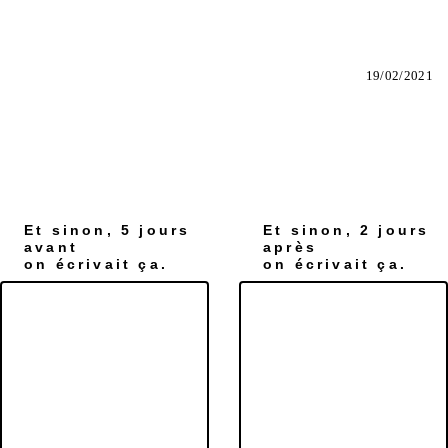
19/02/2021
Et sinon, 5 jours
Et sinon, 2 jours
avant
après
on écrivait ça.
on écrivait ça.