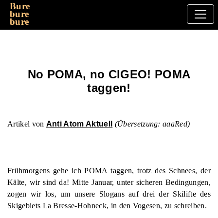
Bure
bure
bure
No POMA, no CIGEO! POMA
taggen!
Artikel von
Anti Atom Aktuell
(Übersetzung: aaaRed)
Frühmorgens gehe ich POMA taggen, trotz des Schnees, der
Kälte, wir sind da! Mitte Januar, unter sicheren Bedingungen,
zogen wir los, um unsere Slogans auf drei der Skilifte des
Skigebiets La Bresse-Hohneck, in den Vogesen, zu schreiben.