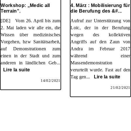
Workshop: „Medic all
4. März : Mobilisierung für
Terrain“.
die Berufung des &#...
[DE] Vom 26. April bis zum
Aufruf zur Unterstützung von
2. Mai laden wir alle ein, die
Loïc, der in der Berufung
Wissen über medizinisches
wegen des kollektiven
Vorgehen, bzw Sanitätsarbeit,
Angriffs auf den Zaun von
auf Demonstrationen zum
Andra im Februar 2017
einen in der Stadt und zum
während einer
anderen in ländlichen Geb...
Massendemonstration
Lire la suite
verurteilt wurde. Fast auf den
Tag gen...
Lire la suite
14/02/2021
21/02/2021