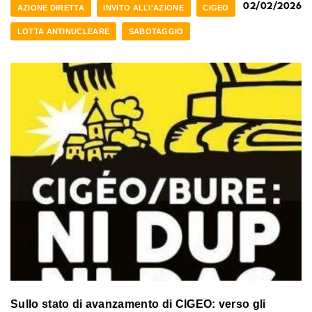
02/02/2026
AZIONE DIRETTA
INVITO ALL\'AZIONE
CIGEO
LOTTA ANTINUCLEARE
SABOTAGGIO
Sullo stato di avanzamento di CIGEO: verso gli