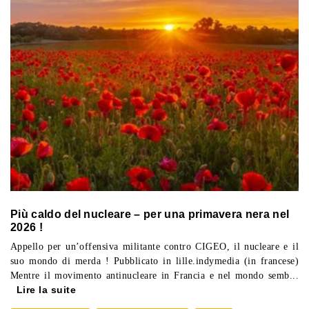
Più caldo del nucleare – per una primavera nera nel
2026 !
Appello per un’offensiva militante contro CIGEO, il nucleare e il
suo mondo di merda ! Pubblicato in lille.indymedia (in francese)
Mentre il movimento antinucleare in Francia e nel mondo semb...
Lire la suite