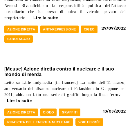
Nemesi Rivendichiamo la responsabilità politica dell’attacco
incendiario che ha preso di mira il veicolo privato del
proprietario...
Lire la suite
29/09/2022
AZIONE DIRETTA
ANTI-REPRESSIONE
CIGEO
SABOTAGGIO
[Meuse] Azione diretta contro il nucleare e il suo
mondo di merda
Letto su Lille Indymedia [in francese] La notte dell’11 marzo,
anniversario del disastro nucleare di Fukushima in Giappone nel
2011, abbiamo fatto una serie di graffiti lungo la linea ferrovi...
Lire la suite
13/03/2022
AZIONE DIRETTA
CIGEO
GRAFFITI
RINASCITA DELL ENERGIA NUCLEARE
VOIE FERRÉE