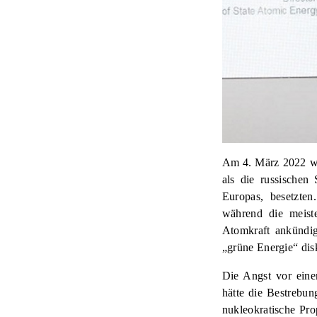
Am 4. März 2022 wa
als die russischen
Europas, besetzte
während die meiste
Atomkraft ankündi
„grüne Energie“ dis
Die Angst vor einem
hätte die Bestrebu
nukleokratische Pr