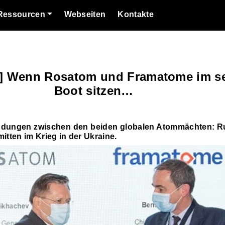
Ressourcen
Webseiten
Kontakte
e] Wenn Rosatom und Framatome im s
Boot sitzen…
ndungen zwischen den beiden globalen Atommächten: R
itten im Krieg in der Ukraine.