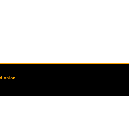
d.onion