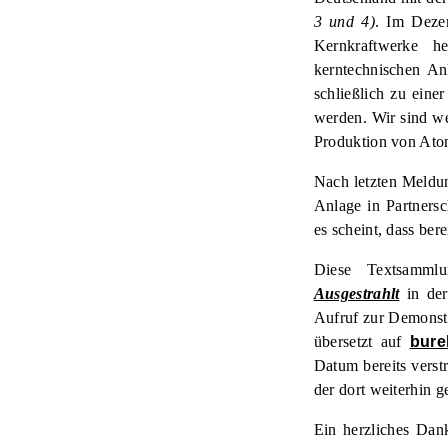
3 und 4)
. Im Deze
Kernkraftwerke he
kerntechnischen An
schließlich zu eine
werden. Wir sind we
Produktion von Ato
Nach letzten Meldu
Anlage in Partnersc
es scheint, dass bere
Diese Textsamml
Ausgestrahlt
in der
Aufruf zur Demonst
übersetzt auf
bure
Datum bereits verst
der dort weiterhin g
Ein herzliches Dan