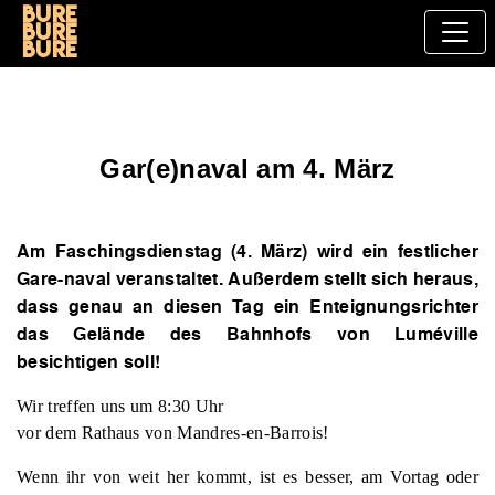
Bure
bure
bure
Gar(e)naval am 4. März
Am Faschingsdienstag (4. März) wird ein festlicher
Gare-naval veranstaltet. Außerdem stellt sich heraus,
dass genau an diesen Tag ein Enteignungsrichter
das Gelände des Bahnhofs von Luméville
besichtigen soll!
Wir treffen uns um 8:30 Uhr
vor dem Rathaus von Mandres-en-Barrois!
Wenn ihr von weit her kommt, ist es besser, am Vortag oder