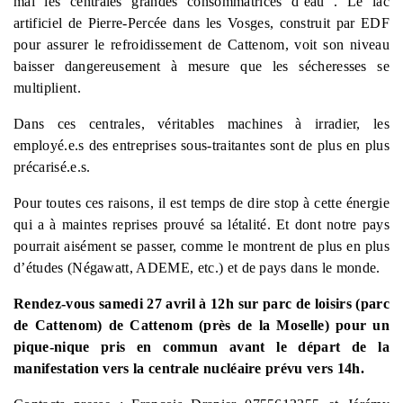
mal les centrales grandes consommatrices d’eau . Le lac
artificiel de Pierre-Percée dans les Vosges, construit par EDF
pour assurer le refroidissement de Cattenom, voit son niveau
baisser dangereusement à mesure que les sécheresses se
multiplient.
Dans ces centrales, véritables machines à irradier, les
employé.e.s des entreprises sous-traitantes sont de plus en plus
précarisé.e.s.
Pour toutes ces raisons, il est temps de dire stop à cette énergie
qui a à maintes reprises prouvé sa létalité. Et dont notre pays
pourrait aisément se passer, comme le montrent de plus en plus
d’études (Négawatt, ADEME, etc.) et de pays dans le monde.
Rendez-vous samedi 27 avril à 12h sur parc de loisirs (parc
de Cattenom) de Cattenom (près de la Moselle) pour un
pique-nique pris en commun avant le départ de la
manifestation vers la centrale nucléaire prévu vers 14h.