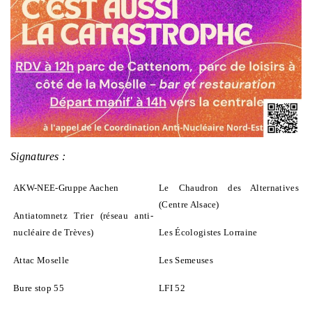
Signatures :
AKW-NEE-Gruppe Aachen
Le Chaudron des Alternatives
(Centre Alsace)
Antiatomnetz Trier (réseau anti-
nucléaire de Trèves)
Les Écologistes Lorraine
Attac Moselle
Les Semeuses
Bure stop 55
LFI 52