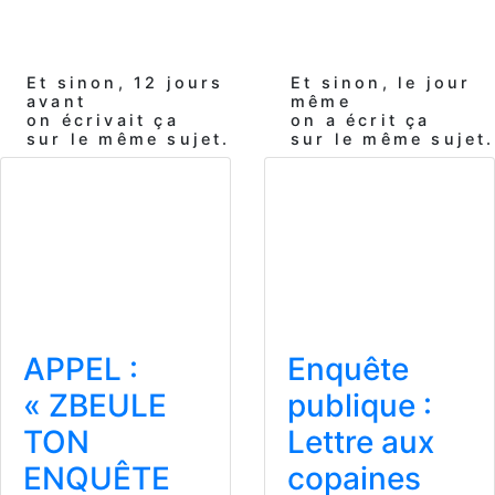
Et sinon, 12 jours
Et sinon, le jour
avant
même
on écrivait ça
on a écrit ça
sur le même sujet.
sur le même sujet.
APPEL :
Enquête
« ZBEULE
publique :
TON
Lettre aux
ENQUÊTE
copaines