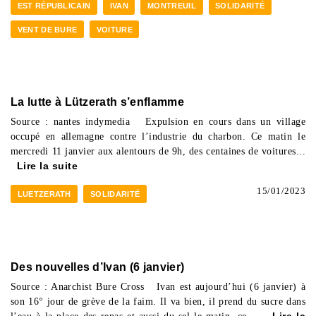
EST RÉPUBLICAIN
IVAN
MONTREUIL
SOLIDARITÉ
VENT DE BURE
VOITURE
La lutte à Lützerath s’enflamme
Source : nantes indymedia Expulsion en cours dans un village
occupé en allemagne contre l’industrie du charbon. Ce matin le
mercredi 11 janvier aux alentours de 9h, des centaines de voitures...
Lire la suite
15/01/2023
LUETZERATH
SOLIDARITÉ
Des nouvelles d’Ivan (6 janvier)
Source : Anarchist Bure Cross Ivan est aujourd’hui (6 janvier) à
son 16° jour de grève de la faim. Il va bien, il prend du sucre dans