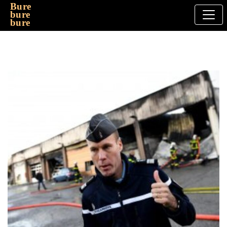
Bure
bure
bure