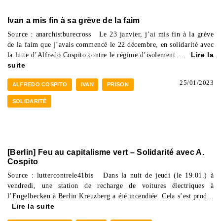
Ivan a mis fin à sa grève de la faim
Source : anarchistburecross Le 23 janvier, j’ai mis fin à la grève
de la faim que j’avais commencé le 22 décembre, en solidarité avec
la lutte d’Alfredo Cospito contre le régime d’isolement ...
Lire la
suite
25/01/2023
ALFREDO COSPITO
IVAN
PRISON
SOLIDARITÉ
[Berlin] Feu au capitalisme vert – Solidarité avec A.
Cospito
Source : luttercontrele41bis Dans la nuit de jeudi (le 19.01.) à
vendredi, une station de recharge de voitures électriques à
l’Engelbecken à Berlin Kreuzberg a été incendiée. Cela s’est prod...
Lire la suite