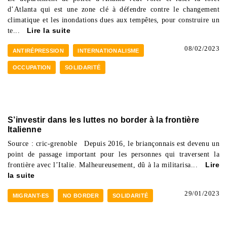
d’Atlanta qui est une zone clé à défendre contre le changement
climatique et les inondations dues aux tempêtes, pour construire un
te...
Lire la suite
08/02/2023
ANTIRÉPRESSION
INTERNATIONALISME
OCCUPATION
SOLIDARITÉ
S’investir dans les luttes no border à la frontière
Italienne
Source : cric-grenoble Depuis 2016, le briançonnais est devenu un
point de passage important pour les personnes qui traversent la
frontière avec l’Italie. Malheureusement, dû à la militarisa...
Lire
la suite
29/01/2023
MIGRANT-ES
NO BORDER
SOLIDARITÉ