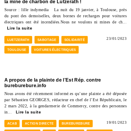
la mine de charbon de Lutzerath !
Source : lille indymedia La nuit du 19 janvier, à Toulouse, près
du pont des demoiselles, deux bornes de recharges pour voitures
électriques ont été incendiées.Nous ne voulons ni mines de ch...
Lire la suite
23/01/2023
LUETZERATH
SABOTAGE
SOLIDARITÉ
TOULOUSE
VOITURES ÉLECTRIQUES
A propos de la plainte de l’Est Rép. contre
bureburebure.info
Nous avons été récemment informé.es qu’une plainte a été déposée
par Sébastien GEORGES, rédacteur en chef de l’Est Républicain, le
2 mars 2022, à la gendarmerie de Commercy, contre des personnes
in...
Lire la suite
19/01/2023
ACAB
ACTION DIRECTE
BUREBUREBURE