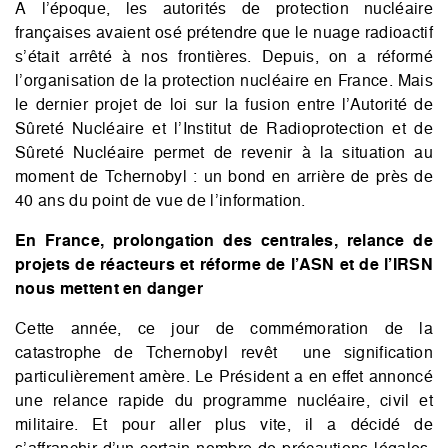
A l’époque, les autorités de protection nucléaire
françaises avaient osé prétendre que le nuage radioactif
s’était arrêté à nos frontières. Depuis, on a réformé
l’organisation de la protection nucléaire en France. Mais
le dernier projet de loi sur la fusion entre l’Autorité de
Sûreté Nucléaire et l’Institut de Radioprotection et de
Sûreté Nucléaire permet de revenir à la situation au
moment de Tchernobyl : un bond en arrière de près de
40 ans du point de vue de l’information.
En France, prolongation des centrales, relance de
projets de réacteurs et réforme de l’ASN et de l’IRSN
nous mettent en danger
Cette année, ce jour de commémoration de la
catastrophe de Tchernobyl revêt une signification
particulièrement amère. Le Président a en effet annoncé
une relance rapide du programme nucléaire, civil et
militaire. Et pour aller plus vite, il a décidé de
s’affranchir d’un certain nombre de précautions légales.