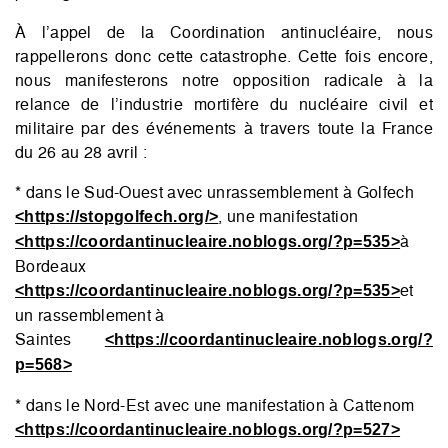
À l’appel de la Coordination antinucléaire, nous
rappellerons donc cette catastrophe. Cette fois encore,
nous manifesterons notre opposition radicale à la
relance de l’industrie mortifère du nucléaire civil et
militaire par des événements à travers toute la France
du 26 au 28 avril :
* dans le Sud-Ouest avec unrassemblement à Golfech
, une manifestation
<https://stopgolfech.org/>
à
<https://coordantinucleaire.noblogs.org/?p=535>
Bordeaux
et
<https://coordantinucleaire.noblogs.org/?p=535>
un rassemblement à
Saintes
<https://coordantinucleaire.noblogs.org/?
p=568>
* dans le Nord-Est avec une manifestation à Cattenom
<https://coordantinucleaire.noblogs.org/?p=527>