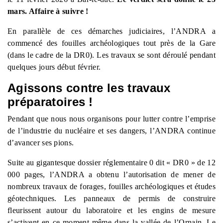
mars. Affaire à suivre
!
En parallèle de ces démarches judiciaires, l’ANDRA a
commencé des fouilles archéologiques tout près de la Gare
(dans le cadre de la DR0). Les travaux se sont déroulé pendant
quelques jours début février.
Agissons contre les travaux
préparatoires !
Pendant que nous nous organisons pour lutter contre l’emprise
de l’industrie du nucléaire et ses dangers, l’ANDRA continue
d’avancer ses pions.
Suite au gigantesque dossier réglementaire 0 dit « DR0 » de 12
000 pages, l’ANDRA a obtenu l’autorisation de mener de
nombreux travaux de forages, fouilles archéologiques et études
géotechniques. Les panneaux de permis de construire
fleurissent autour du laboratoire et les engins de mesure
s’activent en ce moment même dans la vallée de l’Ornain. Le