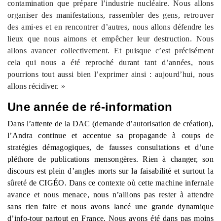
contamination que prépare l’industrie nucléaire. Nous allons
organiser des manifestations, rassembler des gens, retrouver
des ami·es et en rencontrer d’autres, nous allons défendre les
lieux que nous aimons et empêcher leur destruction. Nous
allons avancer collectivement. Et puisque c’est précisément
cela qui nous a été reproché durant tant d’années, nous
pourrions tout aussi bien l’exprimer ainsi : aujourd’hui, nous
allons récidiver. »
Une année de ré-information
Dans l’attente de la DAC (demande d’autorisation de création),
l’Andra continue et accentue sa propagande à coups de
stratégies démagogiques, de fausses consultations et d’une
pléthore de publications mensongères. Rien à changer, son
discours est plein d’angles morts sur la faisabilité et surtout la
sûreté de CIGÉO. Dans ce contexte où cette machine infernale
avance et nous menace, nous n’allions pas rester à attendre
sans rien faire et nous avons lancé une grande dynamique
d’info-tour partout en France. Nous avons été dans pas moins