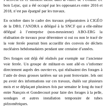
bois Lejuc, qui a été occupé par les opposant.es entre 2016 et
2018, n’est pas épargné par les travaux.
En octobre dans le cadre des travaux préparatoires à CIGÉO
de la DR0, l’ANDRA a délégué à la SNCF qui a elle-même
délégué à l’entreprise (non-meusienne) ABO-ERG la
réalisation de travaux pour déterminer si oui ou non le tracé de
la voie ferrée pourrait bien accueillir des convois de déchets
nucléaires hebdomadaires pendant une centaine d’années.
Des forages ont déjà été réalisés par exemple sur l’ancienne
voie ferrée. Un groupe de militant
·es sont allé·es s’informer
directement auprès des ouvrier·es, qui réalisa
ien
t des forages à
l’aide de deux grosses tarières sur un pont ferroviaire.
Iels
ont
pu avoir des informations sur
ces
travaux, étalés sur plusieurs
mois et se déplaçant plusieurs fois par semaine le long du tracé
entre Nançois et Gondrecourt pour faire des forages à la pelle,
sondages et autres installation temporaire de tubes
piézométriques.