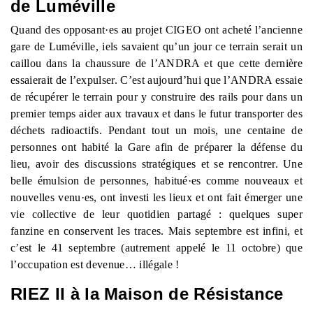
de Luméville
Quand des opposant
·
es au projet CIGEO ont acheté l’ancienne
gare de Luméville, iels savaient qu’un jour ce terrain serait un
caillou dans la chaussure de l’ANDRA et que cette dernière
essaierait de l’expulser. C’est aujourd’hui que l’ANDRA essaie
de récupérer le terrain pour y construire des rails pour dans un
premier temps aider aux travaux et dans le futur transporter des
déchets radioactifs. Pendant tout un mois, une centaine de
personnes ont habité la Gare afin de préparer la défense du
lieu, avoir des discussions stratégiques et se rencontrer. Une
belle émulsion de personnes, habitué
·es comme nouveaux et
nouvelles venu·es, ont investi les lieux
et ont fait émerger une
vie collective de leur quotidien partagé : quelques super
fanzine en conservent les traces. Mais septembre est infini, et
c’est
le
41 septembre (autrement appelé le 11 octobre) que
l’occupation est devenue… illégale !
RIEZ II à la Maison de Résistance