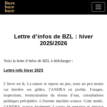
Bure
bure
bure
Lettre d’infos de BZL : hiver
2025/2026
Voici la lettre d’infos de BZL à télécharger :
Lettre info hiver 2025
L’hiver est là. La nature se repose un peu, nous un peu moins
car derrière ses grilles, l’ANDRA en profite. Forages,
inspections, restructuration du réseau d’eau, consultations
publiques précipitées. L’énorme machine avance. Cette année,
l’ANDRA avance également à coups de pression et menace