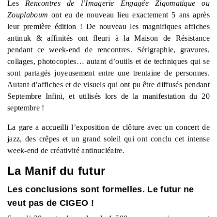
Les
R
encontres de l’
I
magerie
E
ngagée Zigomatique ou
Zouplaboum
ont eu de nouveau lieu exactement 5 ans après
leur première édition ! De nouveau les magnifiques affiches
antinuk & affinités ont fleuri à la Maison de Résistance
pendant ce week-end de rencontres. Sérigraphie, gravures,
collages, photocopies… autant d’outils et de techniques qui se
sont partagés joyeusement entre une trentaine de personnes.
Autant d’affiches et de visuels qui ont pu être diffusés pendant
Septembre Infini, et utilisés lors de la manifestation du 20
septembre !
La gare a accueilli l’exposition de clôture avec un concert de
jazz, des crêpes et un grand soleil qui ont conclu cet intense
week-end de créativité antinucléaire.
La Manif du futur
L
es conclusions sont formelles.
Le futur ne
veut pas de CIGEO !