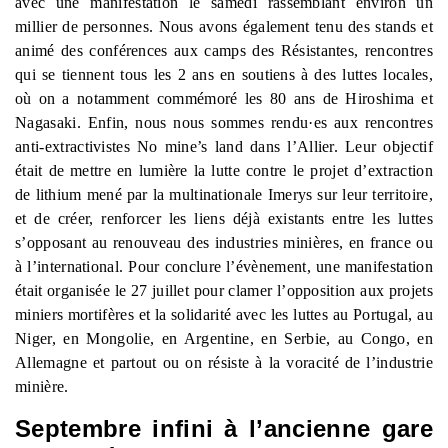
avec une manifestation le samedi rassemblant environ un
millier de personnes. Nous avons également tenu des stands et
animé des conférences aux camps des Résistantes, rencontres
qui se tiennent tous les 2 ans en soutiens à des luttes locales,
où on a notamment commémoré les 80 ans de Hiroshima et
Nagasaki. Enfin, nous nous sommes rendu
·
es
aux rencontres
anti-extractivistes No mine’s land dans l’Allier. Leur objectif
était de mettre en lumière la lutte contre le projet d’extraction
de lithium mené par la multinationale Imerys sur leur territoire,
et de créer, renforcer les liens déjà existants entre les luttes
s’opposant au renouveau des industries minières, en france ou
à l’international. Pour conclure l’évènement, une manifestation
était organisée le 27 juillet pour clamer l’opposition aux projets
miniers mortifères et la solidarité avec les luttes au Portugal, au
Niger, en Mongolie, en Argentine, en Serbie, au Congo, en
Allemagne et partout ou on résiste à la voracité de l’industrie
minière.
Septembre infini à l’ancienne gare