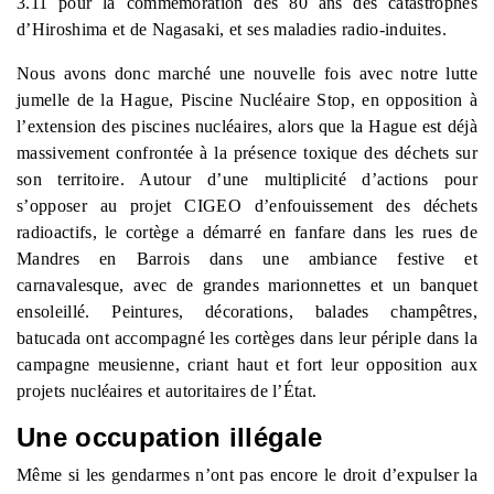
3.11 pour la commémoration des 80 ans des catastrophes
d’Hiroshima et de Nagasaki, et ses maladies radio-induites.
Nous avons donc marché une nouvelle fois avec notre lutte
jumelle de la Hague, Piscine Nucléaire Stop, en opposition à
l’extension des piscines nucléaires, alors que la Hague est déjà
massivement confrontée à la présence toxique des déchets sur
son territoire. Autour d’une multiplicité d’actions pour
s’opposer au projet CIGEO d’enfouissement des déchets
radioactifs, le cortège a démarré en fanfare dans les rues de
Mandres en Barrois dans une ambiance festive et
carnavalesque, avec de grandes marionnettes et un banquet
ensoleillé. Peintures, décorations, balades champêtres,
batucada ont accompagné les cortèges dans leur périple dans la
campagne meusienne, criant haut et fort leur opposition aux
projets nucléaires et autoritaires de l’État.
Une occupation illégale
Même si les gendarmes n’ont pas encore le droit d’expulser la