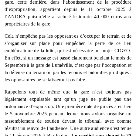
gare, cette dernière, dans l’aboutissement de la procédure
d’expropriation, appartient depuis le 11 octobre 2025 à
l’ANDRA puisqu’elle a racheté le terrain 40 000 euros aux
propriétaires de la gare.
Cela n’empêche pas les opposant
·
es d’occuper le terrain et de
s’organiser sur place pour empêcher la perte de ce lieu
emblématique de la lutte, qui est nécessaire au projet CIGEO.
En effet, si un message est passé clairement pendant le mois de
Septembre à la gare de Luméville, c’est que par l’occupation et
la défense du terrain ou par les recours et bidouilles juridiques :
les opposant
·
es ne se laisseront pas faire.
Rappelons tout de même que la gare n’est toujours pas
légalement expulsable tant qu’un juge ne publie pas une
ordonnance d’expulsion. Une première date de procès a eu lieu
le 5 novembre 2025 pendant lequel nous avions organisé un
rassemblement de soutien devant le tribunal, avec comme
résultat un renvoi de l’audience. Une autre audience s’est tenue
le 11 février 2026 à Bar-le-duc.
Le verdict sera donné le 23