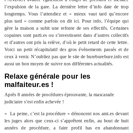
l’expulsion de la gare. La dernière lettre d’info date de trop
longtemps. Vous l’attendiez et « mieux vaut tard qu’encore
plus tard » comme parfois on dit ici. Pour info, l’équipe qui
gère la maison a subit une refonte de ses effectifs. Certaines
copaines sont parti.es ou s’investissent dans d’autres collectifs
et d’autres ont pris la relève, d’où le petit retard de cette lettre.
Voici un petit récapitulatif des gros événements passés et de
ceux à venir. N’oubliez pas que le site de bureburebure.info est
aussi un bon moyen de suivre nos différentes actualités.
Relaxe générale pour les
malfaiteur.es !
Après 8 années de procédures éprouvante, la mascarade
judiciaire s’est enfin achevée !
« La peine, c’est la procédure »
dénoncent nos ami.es devant
les juges alors que ceux-ci s’apprêtent enfin, au bout de huit
années de procédure, a faire profil bas en abandonnant