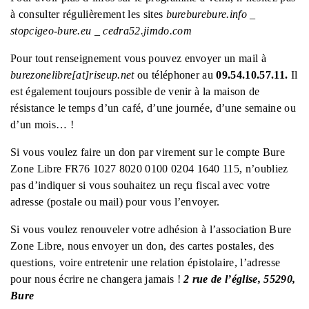
à consulter régulièrement les sites
bureburebure.info _
stopcigeo-bure.eu _ cedra52.jimdo.com
Pour tout renseignement vous pouvez envoyer un mail à
burezonelibre[at]riseup.net
ou téléphoner au
09.54.10.57.11.
Il
est également toujours possible de venir à la maison de
résistance le temps d’un café, d’une journée, d’une semaine ou
d’un mois… !
Si vous voulez
faire un don par
virement
sur le compte
Bure
Zone Libre
FR76 1027 8020 0100 0204 1640 115,
n’oubliez
pas d’indiquer si vous souhaitez un reçu fiscal avec votre
adresse
(postale ou mail) pour vous l’envoyer.
Si vous voulez
renouveler votre adhésion à l’association Bure
Zone Libre, nous envoyer un don, des cartes postales,
des
questions, voire
entretenir
une relation épistolaire,
l’adresse
pour nous écrire ne changera jamais !
2 rue de l’église, 55290,
Bure