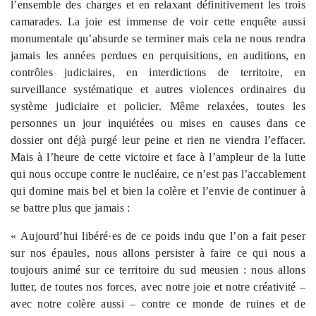
l’ensemble des charges et en relaxant définitivement les trois
camarades. La joie est immense de voir cette enquête aussi
monumentale qu’absurde se terminer mais cela ne nous rendra
jamais les années perdues en perquisitions, en auditions, en
contrôles judiciaires, en interdictions de territoire, en
surveillance systématique et autres violences ordinaires du
système judiciaire et policier. Même relaxées, toutes les
personnes un jour inquiétées ou mises en causes dans ce
dossier ont déjà purgé leur peine et rien ne viendra l’effacer.
Mais à l’heure de cette victoire et face à l’ampleur de la lutte
qui nous occupe contre le nucléaire, ce n’est pas l’accablement
qui domine mais bel et bien la colère et l’envie de continuer à
se battre plus que jamais :
« Aujourd’hui libéré·es de ce poids indu que l’on a fait peser
sur nos épaules, nous allons persister à faire ce qui nous a
toujours animé sur ce territoire du sud meusien : nous allons
lutter, de toutes nos forces, avec notre joie et notre créativité –
avec notre colère aussi – contre ce monde de ruines et de