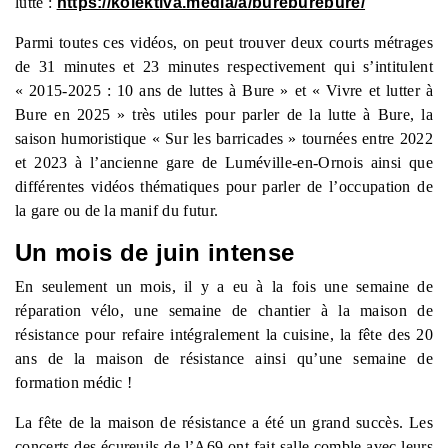
lutte :
https://kolektiva.media/a/bureburebure/
Parmi toutes ces vidéos, on peut trouver deux courts métrages
de 31 minutes et 23 minutes respectivement qui s’intitulent
« 2015-2025 : 10 ans de luttes à Bure » et « Vivre et lutter à
Bure en 2025 » très utiles pour parler de la lutte à Bure, la
saison humoristique « Sur les barricades » tournées entre 2022
et 2023 à l’ancienne gare de Luméville-en-Ornois ainsi que
différentes vidéos thématiques pour parler de l’occupation de
la gare ou de la manif du futur.
Un mois de juin intense
En seulement un mois, il y a eu à la fois une semaine de
réparation vélo, une semaine de chantier à la maison de
résistance pour refaire intégralement la cuisine, la fête des 20
ans de la maison de résistance ainsi qu’une semaine de
formation médic !
La fête de la maison de résistance a été un grand succès. Les
concerts des écureuils de l’A69 ont fait salle comble avec leurs