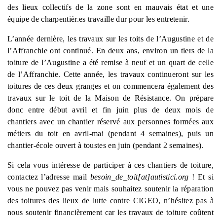
des lieux collectifs de la zone sont en mauvais état et une
équipe de charpentièr.es travaille dur pour les entretenir.
L’année dernière, les travaux sur les toits de l’Augustine et de
l’Affranchie ont continué. En deux ans, environ un tiers de la
toiture de l’Augustine a été remise à neuf et un quart de celle
de l’Affranchie. Cette année, les travaux continueront sur les
toitures de ces deux granges et on commencera également des
travaux sur le toit de la Maison de Résistance. On prépare
donc entre début avril et fin juin plus de deux mois de
chantiers avec un chantier réservé aux personnes formées aux
métiers du toit en avril-mai (pendant 4 semaines), puis un
chantier-école ouvert à toustes en juin (pendant 2 semaines).
Si cela vous intéresse de participer à ces chantiers de toiture,
contactez l’adresse mail
besoin_de_toit[at]autistici.org
! Et si
vous ne pouvez pas venir mais souhaitez soutenir la réparation
des toitures des lieux de lutte contre CIGEO, n’hésitez pas à
nous soutenir financièrement car les travaux de toiture coûtent